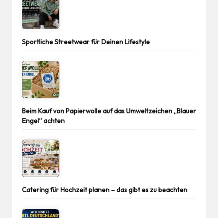
Sportliche Streetwear für Deinen Lifestyle
Beim Kauf von Papierwolle auf das Umweltzeichen „Blauer
Engel“ achten
Catering für Hochzeit planen – das gibt es zu beachten