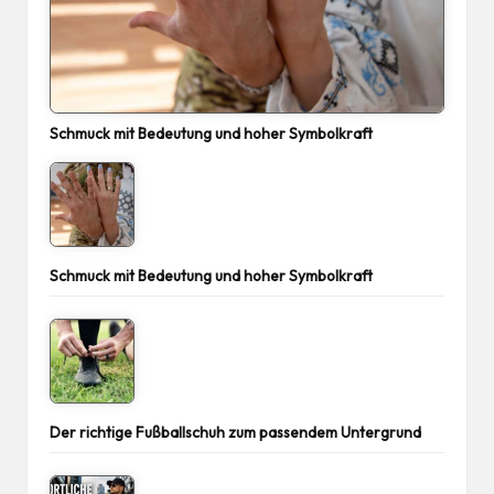
Schmuck mit Bedeutung und hoher Symbolkraft
Schmuck mit Bedeutung und hoher Symbolkraft
Der richtige Fußballschuh zum passendem Untergrund