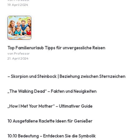
19. April 2024
Top Familienurlaub Tipps für unvergessliche Reisen
von Professor
21. April 2024
– Skorpion und Steinbock | Beziehung zwischen Sternzeichen
„The Walking Dead“ – Fakten und Neuigkeiten
„How I Met Your Mother“ – Ultimativer Guide
10 Ausgefallene Raclette Ideen für Genießer
10:10 Bedeutung – Entdecken Sie die Symbolik