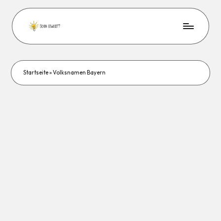
Startseite
»
Volksnamen Bayern