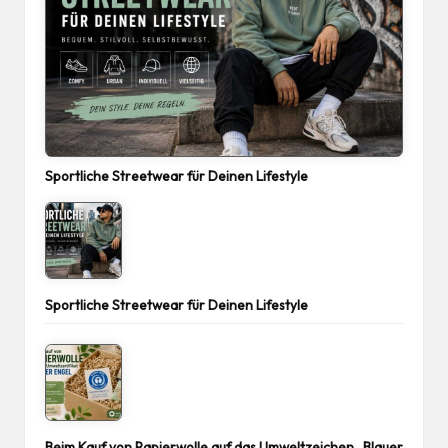
Sportliche Streetwear für Deinen Lifestyle
Sportliche Streetwear für Deinen Lifestyle
Beim Kauf von Papierwolle auf das Umweltzeichen „Blauer