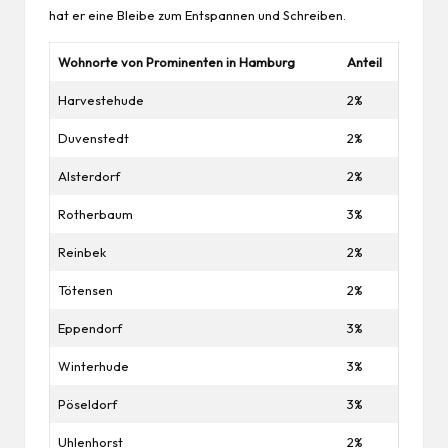
hat er eine Bleibe zum Entspannen und Schreiben.
Wohnorte von Prominenten in Hamburg
Anteil
Harvestehude
2%
Duvenstedt
2%
Alsterdorf
2%
Rotherbaum
3%
Reinbek
2%
Tötensen
2%
Eppendorf
3%
Winterhude
3%
Pöseldorf
3%
Uhlenhorst
2%