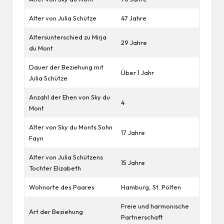
Alter von Julia Schütze
47 Jahre
Altersunterschied zu Mirja
29 Jahre
du Mont
Dauer der Beziehung mit
Über 1 Jahr
Julia Schütze
Anzahl der Ehen von Sky du
4
Mont
Alter von Sky du Monts Sohn
17 Jahre
Fayn
Alter von Julia Schützens
15 Jahre
Tochter Elizabeth
Wohnorte des Paares
Hamburg, St. Pölten
Freie und harmonische
Art der Beziehung
Partnerschaft