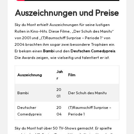
Auszeichnungen und Preise
Sky du Mont erhielt Auszeichnungen für seine lustigen
Rollen in Kino-Hits. Diese Filme, „Der Schuh des Manitu“
von 2001 und „(T)Raumschiff Surprise – Periode 1“ von
2004 brachten ihm sogar zwei besondere Trophäen ein.
Er bekam einen
Bambi
und den
Deutschen Comedypreis
.
Die Awards zeigen, wie vielseitig und talentiert er ist.
Jah
Auszeichnung
Film
r
20
Bambi
Der Schuh des Manitu
01
Deutscher
20
(T)Raumschiff Surprise –
Comedypreis
04
Periode 1
Sky du Mont hat über 50 TV-Shows gemacht. Er spielte