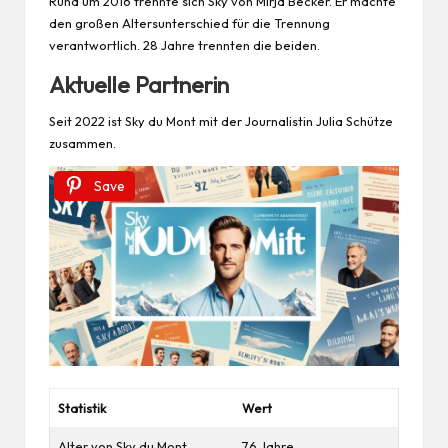
Rund um 2016 trennte sich Sky von Mirja Becker. Er machte
den großen Altersunterschied für die Trennung
verantwortlich. 28 Jahre trennten die beiden.
Aktuelle Partnerin
Seit 2022 ist Sky du Mont mit der Journalistin Julia Schütze
zusammen.
Save
Statistik
Wert
Alter von Sky du Mont
76 Jahre