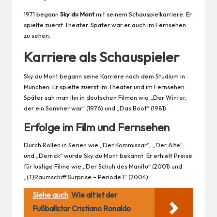
1971 begann
Sky du Mont
mit seinem Schauspielkarriere. Er
spielte zuerst Theater. Später war er auch im Fernsehen
zu sehen.
Karriere als Schauspieler
Sky du Mont begann seine Karriere nach dem Studium in
München. Er spielte zuerst im Theater und im Fernsehen.
Später sah man ihn in deutschen Filmen wie „Der Winter,
der ein Sommer war“ (1976) und „Das Boot“ (1981).
Erfolge im Film und Fernsehen
Durch Rollen in Serien wie „Der Kommissar“, „Der Alte“
und „Derrick“ wurde Sky du Mont bekannt. Er erhielt Preise
für lustige Filme wie „Der Schuh des Manitu“ (2001) und
„(T)Raumschiff Surprise – Periode 1“ (2004).
Siehe auch
Wie alt ist der
Fußballstar Cristiano Ronaldo