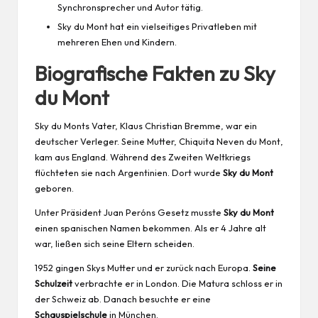
Synchronsprecher und Autor tätig.
Sky du Mont hat ein vielseitiges Privatleben mit
mehreren Ehen und Kindern.
Biografische Fakten zu Sky
du Mont
Sky du Monts
Vater
, Klaus Christian Bremme, war ein
deutscher Verleger. Seine Mutter, Chiquita Neven du Mont,
kam aus England. Während des Zweiten Weltkriegs
flüchteten sie nach Argentinien. Dort wurde
Sky du Mont
geboren.
Unter Präsident Juan Peróns Gesetz musste
Sky du Mont
einen spanischen Namen bekommen. Als er 4 Jahre alt
war, ließen sich seine Eltern scheiden.
1952 gingen Skys Mutter und er zurück nach Europa.
Seine
Schulzeit
verbrachte er in London. Die Matura schloss er in
der Schweiz ab. Danach besuchte er eine
Schauspielschule
in München.