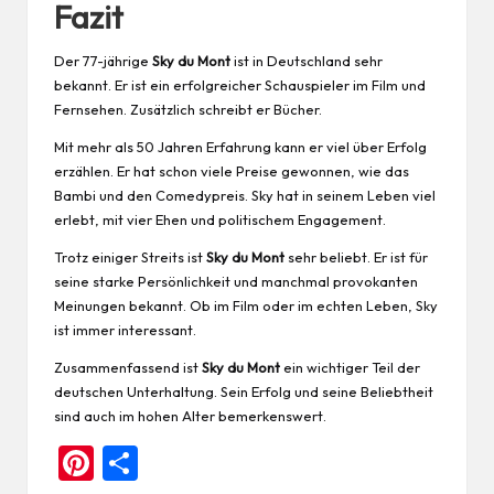
Fazit
Der 77-jährige
Sky du Mont
ist in Deutschland sehr
bekannt. Er ist ein erfolgreicher Schauspieler im Film und
Fernsehen. Zusätzlich schreibt er Bücher.
Mit mehr als 50 Jahren Erfahrung kann er viel über Erfolg
erzählen. Er hat schon viele Preise gewonnen, wie das
Bambi und den Comedypreis. Sky hat in seinem Leben viel
erlebt, mit vier Ehen und politischem Engagement.
Trotz einiger Streits ist
Sky du Mont
sehr beliebt. Er ist für
seine starke Persönlichkeit und manchmal provokanten
Meinungen bekannt. Ob im Film oder im echten Leben, Sky
ist immer interessant.
Zusammenfassend ist
Sky du Mont
ein wichtiger Teil der
deutschen Unterhaltung. Sein Erfolg und seine Beliebtheit
sind auch im hohen Alter bemerkenswert.
Pi
Te