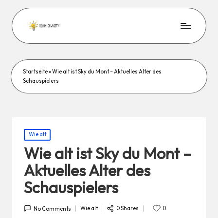
Startseite
»
Wie alt ist Sky du Mont – Aktuelles Alter des
Schauspielers
Posted
Wie alt
in
Wie alt ist Sky du Mont –
Aktuelles Alter des
Schauspielers
0 Shares
Wie alt
0
No Comments
Posted
in