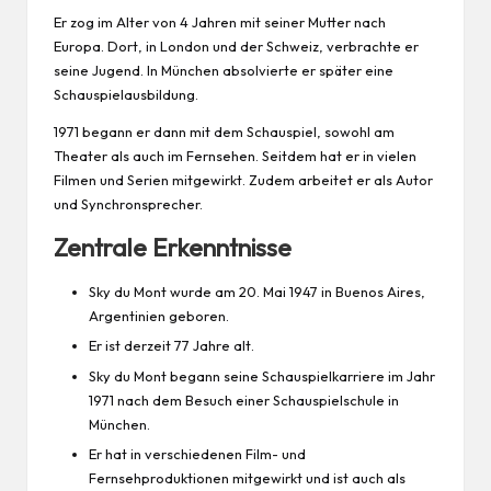
Er zog im Alter von 4 Jahren mit seiner
Mutter
nach
Europa. Dort, in London und der Schweiz, verbrachte er
seine Jugend. In München absolvierte er später eine
Schauspielausbildung.
1971 begann er dann mit dem Schauspiel, sowohl am
Theater als auch im Fernsehen. Seitdem hat er in vielen
Filmen und Serien mitgewirkt. Zudem arbeitet er als Autor
und Synchronsprecher.
Zentrale Erkenntnisse
Sky du Mont wurde am 20. Mai 1947 in Buenos Aires,
Argentinien geboren.
Er ist derzeit 77 Jahre alt.
Sky du Mont begann seine Schauspielkarriere im Jahr
1971 nach dem Besuch einer Schauspielschule in
München.
Er hat in verschiedenen Film- und
Fernsehproduktionen mitgewirkt und ist auch als