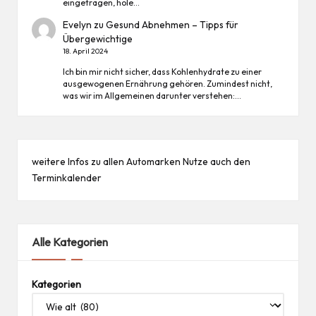
eingetragen, hole…
Evelyn
zu
Gesund Abnehmen – Tipps für
Übergewichtige
18. April 2024
Ich bin mir nicht sicher, dass Kohlenhydrate zu einer
ausgewogenen Ernährung gehören. Zumindest nicht,
was wir im Allgemeinen darunter verstehen:…
weitere Infos zu allen
Automarken
Nutze auch den
Terminkalender
Alle Kategorien
Kategorien