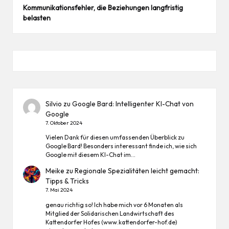
Kommunikationsfehler, die Beziehungen langfristig
belasten
Silvio
zu
Google Bard: Intelligenter KI-Chat von
Google
7. Oktober 2024
Vielen Dank für diesen umfassenden Überblick zu
Google Bard! Besonders interessant finde ich, wie sich
Google mit diesem KI-Chat im…
Meike
zu
Regionale Spezialitäten leicht gemacht:
Tipps & Tricks
7. Mai 2024
genau richtig so! Ich habe mich vor 6 Monaten als
Mitglied der Solidarischen Landwirtschaft des
Kattendorfer Hofes (www.kattendorfer-hof.de)