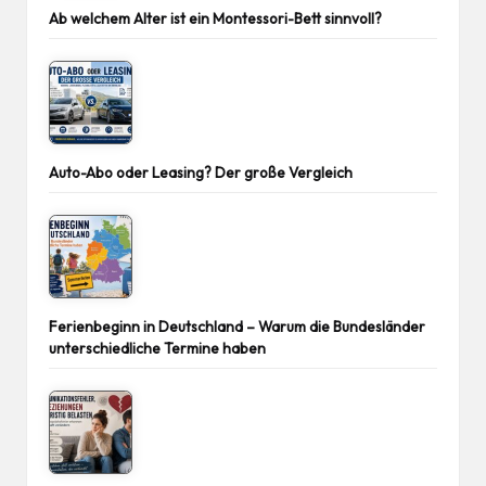
Ab welchem Alter ist ein Montessori-Bett sinnvoll?
Auto-Abo oder Leasing? Der große Vergleich
Ferienbeginn in Deutschland – Warum die Bundesländer
unterschiedliche Termine haben