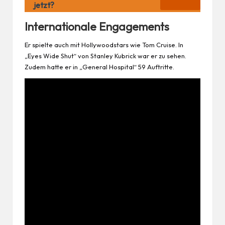
jetzt?
Internationale Engagements
Er spielte auch mit Hollywoodstars wie Tom Cruise. In
„Eyes Wide Shut“ von Stanley Kubrick war er zu sehen.
Zudem hatte er in „General Hospital“ 59 Auftritte.