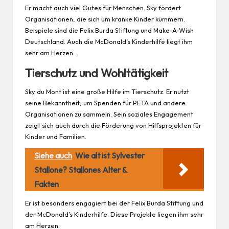
Er macht auch viel Gutes für Menschen. Sky fördert
Organisationen, die sich um kranke Kinder kümmern.
Beispiele sind die Felix Burda Stiftung und Make-A-Wish
Deutschland. Auch die McDonald’s Kinderhilfe liegt ihm
sehr am Herzen.
Tierschutz und Wohltätigkeit
Sky du Mont ist eine große Hilfe im Tierschutz. Er nutzt
seine Bekanntheit, um Spenden für PETA und andere
Organisationen zu sammeln. Sein soziales Engagement
zeigt sich auch durch die
Förderung
von Hilfsprojekten für
Kinder und Familien.
Siehe auch
Wie alt ist Sylvester
Stallone? Stallones Alter &
Fakten
Er ist besonders engagiert bei der Felix Burda Stiftung und
der McDonald’s Kinderhilfe. Diese Projekte liegen ihm sehr
am Herzen.