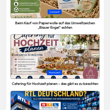
Posted
Umwelt
in
Beim Kauf von Papierwolle auf das Umweltzeichen
„Blauer Engel“ achten
Posted
Hochzeit
in
Catering für Hochzeit planen – das gibt es zu beachten