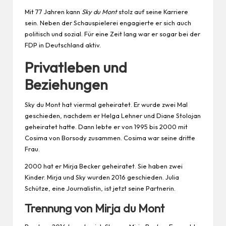
Mit 77 Jahren kann
Sky du Mont
stolz auf seine Karriere
sein. Neben der Schauspielerei engagierte er sich auch
politisch und sozial. Für eine Zeit lang war er sogar bei der
FDP in Deutschland aktiv.
Privatleben und
Beziehungen
Sky du Mont hat viermal geheiratet. Er wurde zwei Mal
geschieden, nachdem er Helga Lehner und Diane Stolojan
geheiratet hatte. Dann lebte er von 1995 bis 2000 mit
Cosima von Borsody zusammen. Cosima war seine dritte
Frau.
2000 hat er Mirja Becker geheiratet. Sie haben zwei
Kinder
. Mirja und Sky wurden 2016 geschieden. Julia
Schütze, eine Journalistin, ist jetzt seine Partnerin.
Trennung von Mirja du Mont