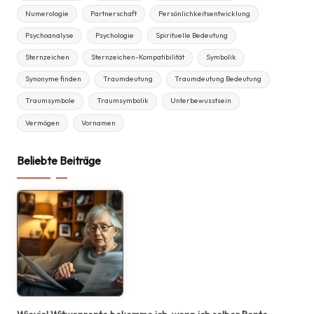
Numerologie
Partnerschaft
Persönlichkeitsentwicklung
Psychoanalyse
Psychologie
Spirituelle Bedeutung
Sternzeichen
Sternzeichen-Kompatibilität
Symbolik
Synonyme finden
Traumdeutung
Traumdeutung Bedeutung
Traumsymbole
Traumsymbolik
Unterbewusstsein
Vermögen
Vornamen
Beliebte Beiträge