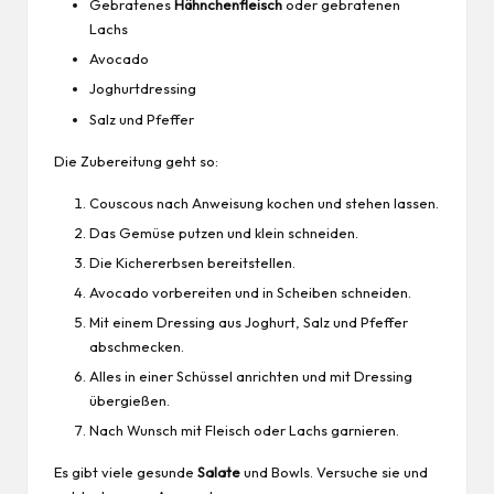
Gebratenes
Hähnchenfleisch
oder gebratenen
Lachs
Avocado
Joghurtdressing
Salz und Pfeffer
Die Zubereitung geht so:
Couscous nach Anweisung kochen und stehen lassen.
Das Gemüse putzen und klein schneiden.
Die Kichererbsen bereitstellen.
Avocado vorbereiten und in Scheiben schneiden.
Mit einem Dressing aus Joghurt, Salz und Pfeffer
abschmecken.
Alles in einer Schüssel anrichten und mit Dressing
übergießen.
Nach Wunsch mit Fleisch oder Lachs garnieren.
Es gibt viele gesunde
Salate
und Bowls. Versuche sie und