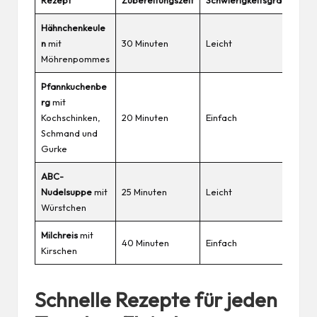
Hähnchenkeule
n
mit
30 Minuten
Leicht
Möhrenpommes
Pfannkuchenbe
rg
mit
Kochschinken,
20 Minuten
Einfach
Schmand und
Gurke
ABC-
Nudelsuppe
mit
25 Minuten
Leicht
Würstchen
Milchreis
mit
40 Minuten
Einfach
Kirschen
Schnelle Rezepte für jeden