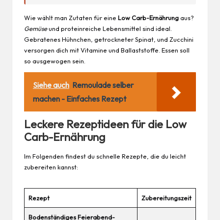
Wie wählt man Zutaten für eine
Low Carb-Ernährung
aus?
Gemüse
und proteinreiche Lebensmittel sind ideal.
Gebratenes Hühnchen, getrockneter Spinat, und Zucchini
versorgen dich mit Vitamine und Ballaststoffe. Essen soll
so ausgewogen sein.
Siehe auch
Remoulade selber
machen - Einfaches Rezept
Leckere Rezeptideen für die Low
Carb-Ernährung
Im Folgenden findest du schnelle Rezepte, die du leicht
zubereiten kannst:
Rezept
Zubereitungszeit
Bodenständiges Feierabend-