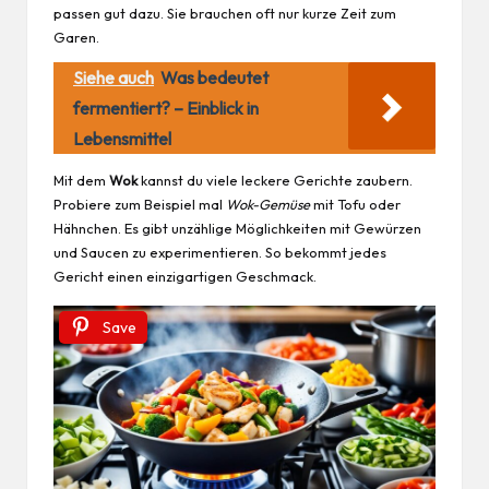
passen gut dazu. Sie brauchen oft nur kurze Zeit zum
Garen.
Siehe auch
Was bedeutet
fermentiert? – Einblick in
Lebensmittel
Mit dem
Wok
kannst du viele leckere Gerichte zaubern.
Probiere zum Beispiel mal
Wok-Gemüse
mit Tofu oder
Hähnchen. Es gibt unzählige Möglichkeiten mit Gewürzen
und Saucen zu experimentieren. So bekommt jedes
Gericht einen einzigartigen Geschmack.
Save