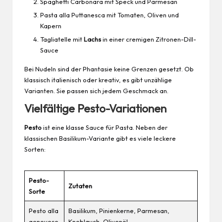
Spaghetti
Carbonara mit Speck und Parmesan
Pasta alla Puttanesca mit Tomaten, Oliven und
Kapern
Tagliatelle mit
Lachs
in einer cremigen Zitronen-Dill-
Sauce
Bei Nudeln sind der Phantasie keine Grenzen gesetzt. Ob
klassisch italienisch oder kreativ, es gibt unzählige
Varianten. Sie passen sich jedem Geschmack an.
Vielfältige Pesto-Variationen
Pesto
ist eine klasse Sauce für Pasta. Neben der
klassischen Basilikum-Variante gibt es viele leckere
Sorten:
Pesto-
Zutaten
Sorte
Pesto alla
Basilikum, Pinienkerne, Parmesan,
genovese
Knoblauch, Olivenöl