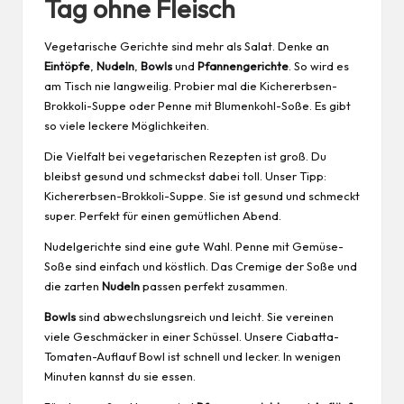
Tag ohne Fleisch
Vegetarische Gerichte sind mehr als Salat. Denke an
Eintöpfe
,
Nudeln
,
Bowls
und
Pfannengerichte
. So wird es
am Tisch nie langweilig. Probier mal die Kichererbsen-
Brokkoli-Suppe oder Penne mit Blumenkohl-Soße. Es gibt
so viele leckere Möglichkeiten.
Die Vielfalt bei vegetarischen Rezepten ist groß. Du
bleibst gesund und schmeckst dabei toll. Unser Tipp:
Kichererbsen-Brokkoli-Suppe. Sie ist gesund und schmeckt
super. Perfekt für einen gemütlichen Abend.
Nudelgerichte sind eine gute Wahl. Penne mit Gemüse-
Soße sind einfach und köstlich. Das Cremige der Soße und
die zarten
Nudeln
passen perfekt zusammen.
Bowls
sind abwechslungsreich und leicht. Sie vereinen
viele Geschmäcker in einer Schüssel. Unsere Ciabatta-
Tomaten-Auflauf Bowl ist schnell und lecker. In wenigen
Minuten kannst du sie essen.