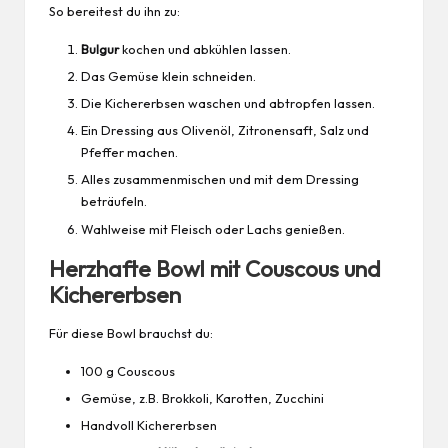
So bereitest du ihn zu:
Bulgur
kochen und abkühlen lassen.
Das Gemüse klein schneiden.
Die Kichererbsen waschen und abtropfen lassen.
Ein Dressing aus Olivenöl, Zitronensaft, Salz und
Pfeffer machen.
Alles zusammenmischen und mit dem Dressing
beträufeln.
Wahlweise mit Fleisch oder Lachs genießen.
Herzhafte Bowl mit Couscous und
Kichererbsen
Für diese Bowl brauchst du:
100 g Couscous
Gemüse, z.B. Brokkoli, Karotten, Zucchini
Handvoll Kichererbsen