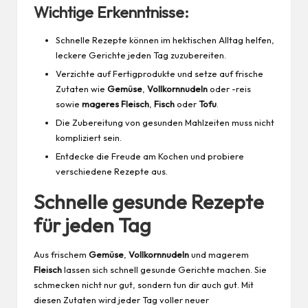
Wichtige Erkenntnisse:
Schnelle Rezepte können im hektischen Alltag helfen,
leckere Gerichte jeden Tag zuzubereiten.
Verzichte auf Fertigprodukte und setze auf frische
Zutaten wie
Gemüse
,
Vollkornnudeln
oder -reis
sowie
mageres Fleisch
,
Fisch
oder
Tofu
.
Die Zubereitung von gesunden Mahlzeiten muss nicht
kompliziert sein.
Entdecke die Freude am Kochen und probiere
verschiedene Rezepte aus.
Schnelle gesunde Rezepte
für jeden Tag
Aus frischem
Gemüse
,
Vollkornnudeln
und magerem
Fleisch
lassen sich schnell gesunde Gerichte machen. Sie
schmecken nicht nur gut, sondern tun dir auch gut. Mit
diesen Zutaten wird jeder Tag voller neuer