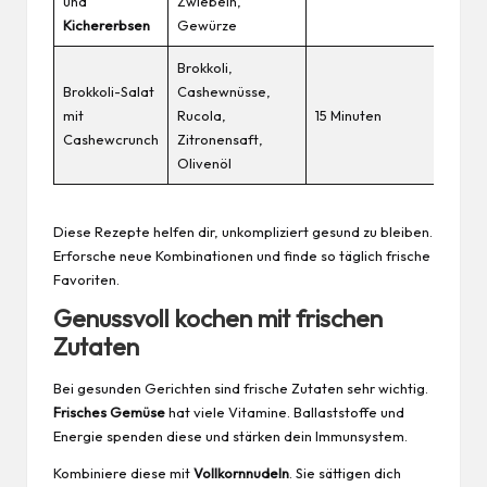
und
Zwiebeln,
Kichererbsen
Gewürze
Brokkoli,
Brokkoli-Salat
Cashewnüsse,
mit
Rucola,
15 Minuten
Cashewcrunch
Zitronensaft,
Olivenöl
Diese Rezepte helfen dir, unkompliziert
gesund
zu bleiben.
Erforsche neue Kombinationen und finde so täglich frische
Favoriten.
Genussvoll kochen mit frischen
Zutaten
Bei gesunden Gerichten sind frische Zutaten sehr wichtig.
Frisches Gemüse
hat viele Vitamine. Ballaststoffe und
Energie spenden diese und stärken dein Immunsystem.
Kombiniere diese mit
Vollkornnudeln
. Sie sättigen dich