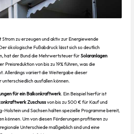
t Strom zu erzeugen und aktiv zur Energiewende
Der ökologische Fußabdruck lässt sich so deutlich
en, hat der Bund die Mehrwertsteuer für
Solaranlagen
r Preisreduktion von bis zu 19% führen, was die
. Allerdings variiert die Weitergabe dieser
 unterschiedlich ausfallen können.
ungen für ein Balkonkraftwerk
. Ein Beispiel hierfür ist
konkraftwerk Zuschuss
von bis zu 500 € für Kauf und
ig-Holstein und Sachsen halten spezielle Programme bereit,
eren können. Um von diesen Förderungen profitieren zu
a regionale Unterschiede maßgeblich sind und eine