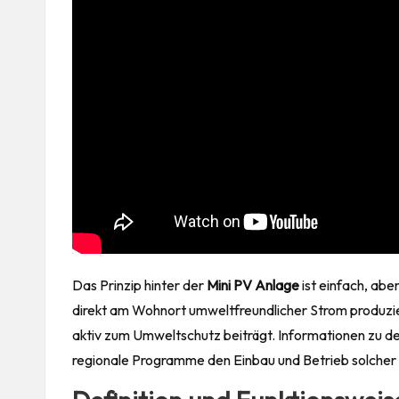
Das Prinzip hinter der
Mini PV Anlage
ist einfach, abe
direkt am Wohnort umweltfreundlicher Strom produzie
aktiv zum
Umweltschutz
beiträgt. Informationen zu d
regionale Programme den Einbau und Betrieb solcher