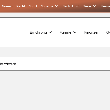
Namen
Recht
Sport
Sprache
Technik
Tiere
Umwe
Ernährung
Familie
Finanzen
G
nkraftwerk