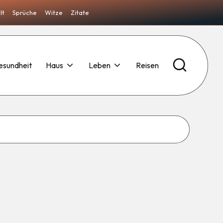
lt
Sprüche
Witze
Zitate
esundheit
Haus
Leben
Reisen