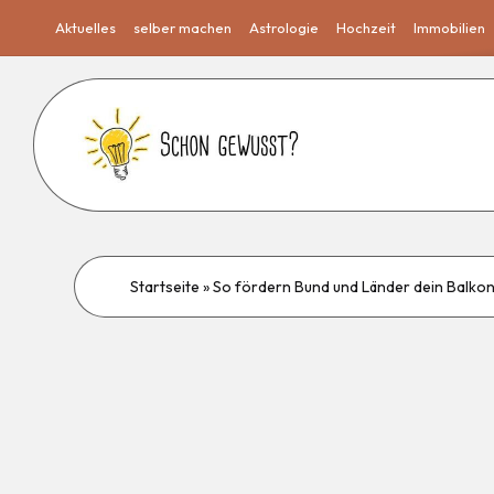
Aktuelles
selber machen
Astrologie
Hochzeit
Immobilien
Startseite
»
So fördern Bund und Länder dein Balko