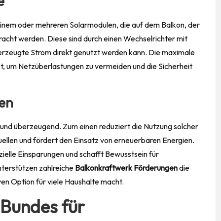
e
einem oder mehreren Solarmodulen, die auf dem Balkon, der
cht werden. Diese sind durch einen Wechselrichter mit
rzeugte Strom direkt genutzt werden kann. Die maximale
zt, um Netzüberlastungen zu vermeiden und die Sicherheit
ken
ig und überzeugend. Zum einen reduziert die Nutzung solcher
uellen und fördert den Einsatz von erneuerbaren Energien.
ielle Einsparungen und schafft Bewusstsein für
nterstützen zahlreiche
Balkonkraftwerk Förderungen
die
iven Option für viele Haushalte macht.
Bundes für