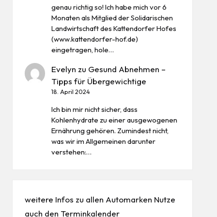
genau richtig so! Ich habe mich vor 6
Monaten als Mitglied der Solidarischen
Landwirtschaft des Kattendorfer Hofes
(www.kattendorfer-hof.de)
eingetragen, hole…
Evelyn
zu
Gesund Abnehmen –
Tipps für Übergewichtige
18. April 2024
Ich bin mir nicht sicher, dass
Kohlenhydrate zu einer ausgewogenen
Ernährung gehören. Zumindest nicht,
was wir im Allgemeinen darunter
verstehen:…
weitere Infos zu allen
Automarken
Nutze
auch den
Terminkalender