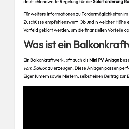
deutschlandweite Regelung für die
Solarförderung Ba
Für weitere Informationen zu Fördermöglichkeiten im 
Zuschüsse empfehlenswert. Ob und in welcher Höhe 
Vorfeld geklärt werden, um die finanziellen Vorteile 
Was ist ein Balkonkraf
Ein Balkonkraftwerk, oft auch als
Mini PV Anlage
bezei
vom Balkon
zu erzeugen. Diese Anlagen passen perfe
Eigentümern sowie Mietern, selbst einen Beitrag zur 