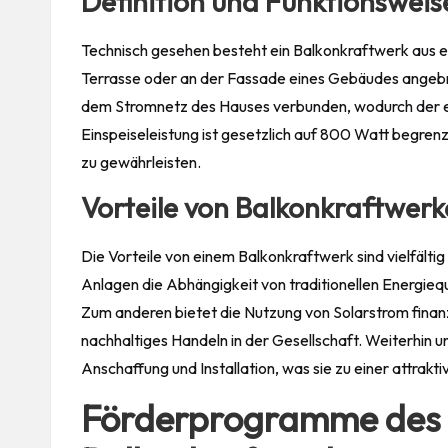
Definition und Funktionsweis
Technisch gesehen besteht ein Balkonkraftwerk aus 
Terrasse oder an der Fassade eines Gebäudes angebra
dem Stromnetz des Hauses verbunden, wodurch der e
Einspeiseleistung ist gesetzlich auf 800 Watt begren
zu gewährleisten.
Vorteile von Balkonkraftwer
Die Vorteile von einem Balkonkraftwerk sind vielfält
Anlagen die Abhängigkeit von traditionellen Energieq
Zum anderen bietet die Nutzung von Solarstrom finanz
nachhaltiges Handeln in der Gesellschaft. Weiterhin u
Anschaffung und Installation, was sie zu einer attrakt
Förderprogramme des 