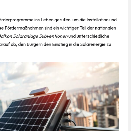
Förderprogramme ins
Leben
gerufen, um die Installation und
e Fördermaßnahmen sind ein wichtiger Teil der nationalen
alkon Solaranlage Subventionen
und unterschiedliche
arauf ab, den Bürgern den Einstieg in die Solarenergie zu