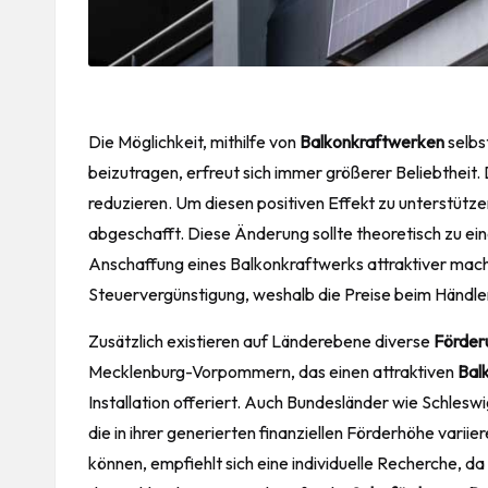
Die Möglichkeit, mithilfe von
Balkonkraftwerken
selbs
beizutragen, erfreut sich immer größerer Beliebtheit. 
reduzieren. Um diesen positiven Effekt zu unterstütz
abgeschafft. Diese Änderung sollte theoretisch zu eine
Anschaffung eines Balkonkraftwerks attraktiver macht
Steuervergünstigung, weshalb die Preise beim Händler
Zusätzlich existieren auf Länderebene diverse
Förder
Mecklenburg-Vorpommern, das einen attraktiven
Bal
Installation offeriert. Auch Bundesländer wie Schlesw
die in ihrer generierten finanziellen Förderhöhe varii
können, empfiehlt sich eine individuelle Recherche, d