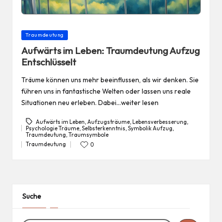
Posted
Traumdeutung
in
Aufwärts im Leben: Traumdeutung Aufzug
Entschlüsselt
Träume können uns mehr beeinflussen, als wir denken. Sie
führen uns in fantastische Welten oder lassen uns reale
Situationen neu erleben. Dabei…weiter lesen
Aufwärts im Leben
,
Aufzugsträume
,
Lebensverbesserung
,
Psychologie Träume
,
Selbsterkenntnis
,
Symbolik Aufzug
,
Tags:
Traumdeutung
,
Traumsymbole
Traumdeutung
0
Posted
in
Suche