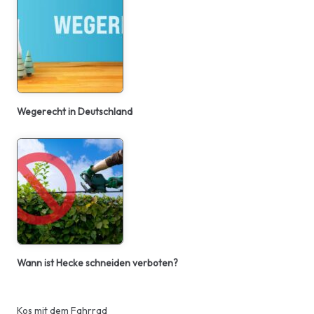
Wegerecht in Deutschland
Wann ist Hecke schneiden verboten?
Kos mit dem Fahrrad