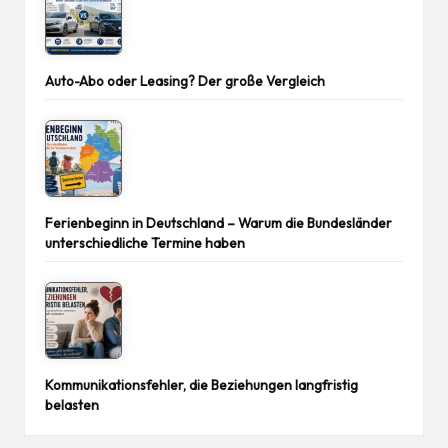
Auto-Abo oder Leasing? Der große Vergleich
Ferienbeginn in Deutschland – Warum die Bundesländer
unterschiedliche Termine haben
Kommunikationsfehler, die Beziehungen langfristig
belasten