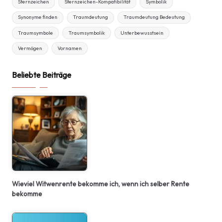
Sternzeichen
Sternzeichen-Kompatibilität
Symbolik
Synonyme finden
Traumdeutung
Traumdeutung Bedeutung
Traumsymbole
Traumsymbolik
Unterbewusstsein
Vermögen
Vornamen
Beliebte Beiträge
Wieviel Witwenrente bekomme ich, wenn ich selber Rente
bekomme