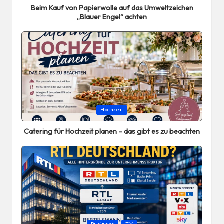
Beim Kauf von Papierwolle auf das Umweltzeichen
„Blauer Engel“ achten
Posted
Hochzeit
in
Catering für Hochzeit planen – das gibt es zu beachten
Posted