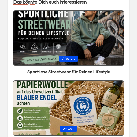
Das könnte Dich auch interessieren
Posted
Lifestyle
in
Sportliche Streetwear für Deinen Lifestyle
Posted
Umwelt
in