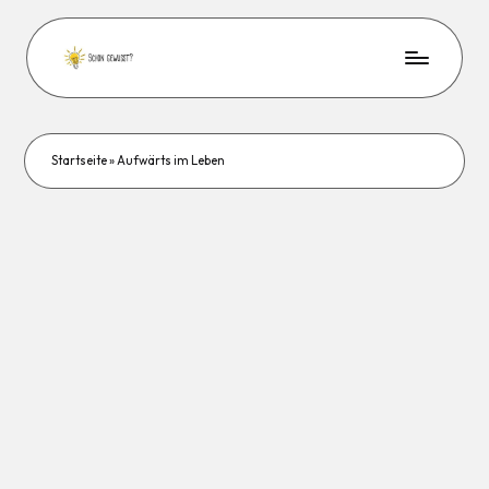
Startseite
»
Aufwärts im Leben