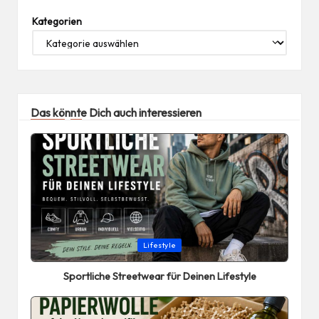
Kategorien
Das könnte Dich auch interessieren
Posted
Lifestyle
in
Sportliche Streetwear für Deinen Lifestyle