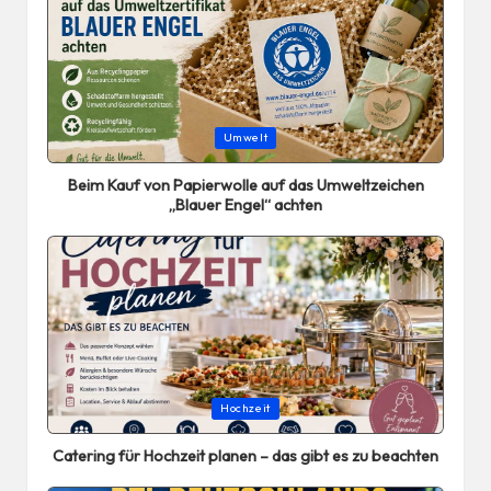
Posted
Umwelt
in
Beim Kauf von Papierwolle auf das Umweltzeichen
„Blauer Engel“ achten
Posted
Hochzeit
in
Catering für Hochzeit planen – das gibt es zu beachten