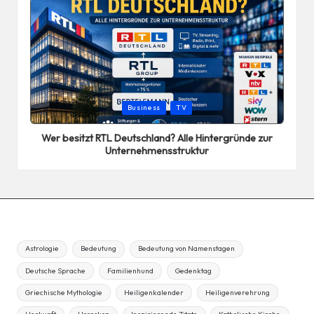
Posted
Business
TV
in
Wer besitzt RTL Deutschland? Alle Hintergründe zur
Unternehmensstruktur
Astrologie
Bedeutung
Bedeutung von Namenstagen
Deutsche Sprache
Familienhund
Gedenktag
Griechische Mythologie
Heiligenkalender
Heiligenverehrung