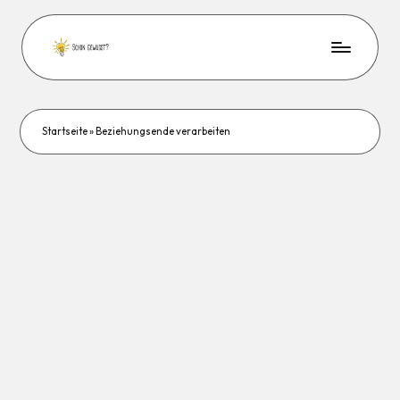
Startseite
»
Beziehungsende verarbeiten