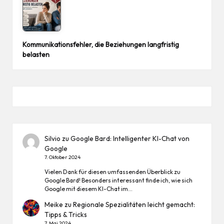
Kommunikationsfehler, die Beziehungen langfristig
belasten
Silvio
zu
Google Bard: Intelligenter KI-Chat von
Google
7. Oktober 2024
Vielen Dank für diesen umfassenden Überblick zu
Google Bard! Besonders interessant finde ich, wie sich
Google mit diesem KI-Chat im…
Meike
zu
Regionale Spezialitäten leicht gemacht:
Tipps & Tricks
7. Mai 2024