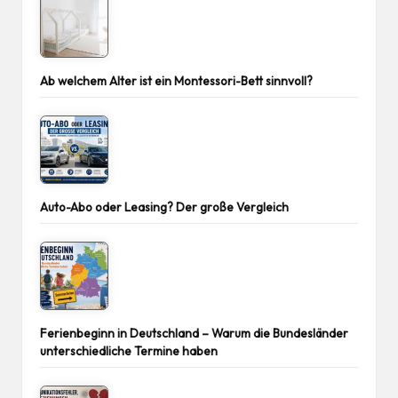
Ab welchem Alter ist ein Montessori-Bett sinnvoll?
Auto-Abo oder Leasing? Der große Vergleich
Ferienbeginn in Deutschland – Warum die Bundesländer
unterschiedliche Termine haben