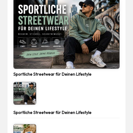
Sportliche Streetwear für Deinen Lifestyle
Sportliche Streetwear für Deinen Lifestyle