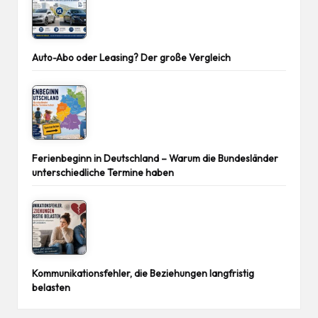
Auto-Abo oder Leasing? Der große Vergleich
Ferienbeginn in Deutschland – Warum die Bundesländer
unterschiedliche Termine haben
Kommunikationsfehler, die Beziehungen langfristig
belasten