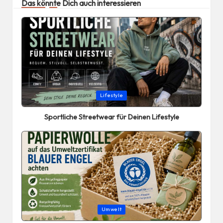
Das könnte Dich auch interessieren
Posted
Lifestyle
in
Sportliche Streetwear für Deinen Lifestyle
Posted
Umwelt
in