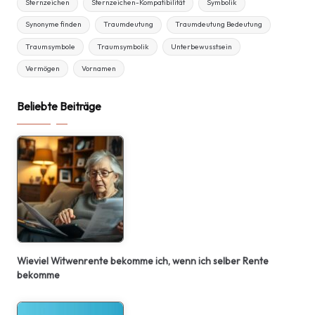
Sternzeichen
Sternzeichen-Kompatibilität
Symbolik
Synonyme finden
Traumdeutung
Traumdeutung Bedeutung
Traumsymbole
Traumsymbolik
Unterbewusstsein
Vermögen
Vornamen
Beliebte Beiträge
Wieviel Witwenrente bekomme ich, wenn ich selber Rente
bekomme