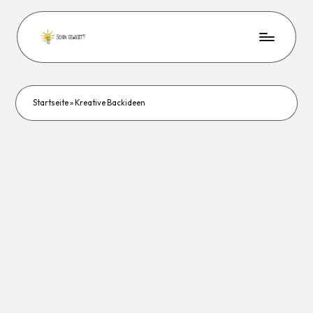
Startseite
»
Kreative Backideen