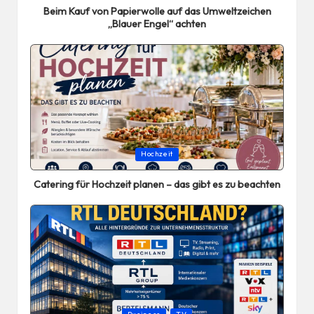
Beim Kauf von Papierwolle auf das Umweltzeichen
„Blauer Engel“ achten
Posted
Hochzeit
in
Catering für Hochzeit planen – das gibt es zu beachten
Posted