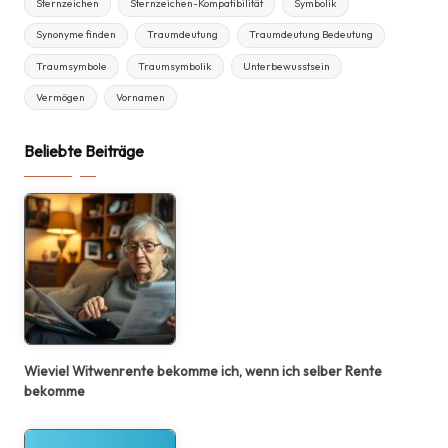
Sternzeichen
Sternzeichen-Kompatibilität
Symbolik
Synonyme finden
Traumdeutung
Traumdeutung Bedeutung
Traumsymbole
Traumsymbolik
Unterbewusstsein
Vermögen
Vornamen
Beliebte Beiträge
Wieviel Witwenrente bekomme ich, wenn ich selber Rente
bekomme