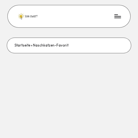
Startseite
»
Naschkatzen-Favorit