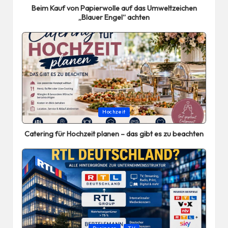
Beim Kauf von Papierwolle auf das Umweltzeichen
„Blauer Engel“ achten
Posted
Hochzeit
in
Catering für Hochzeit planen – das gibt es zu beachten
Posted