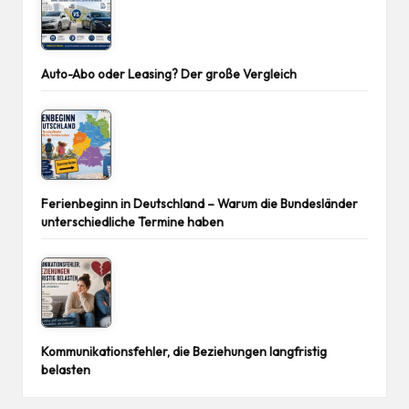
Auto-Abo oder Leasing? Der große Vergleich
Ferienbeginn in Deutschland – Warum die Bundesländer
unterschiedliche Termine haben
Kommunikationsfehler, die Beziehungen langfristig
belasten