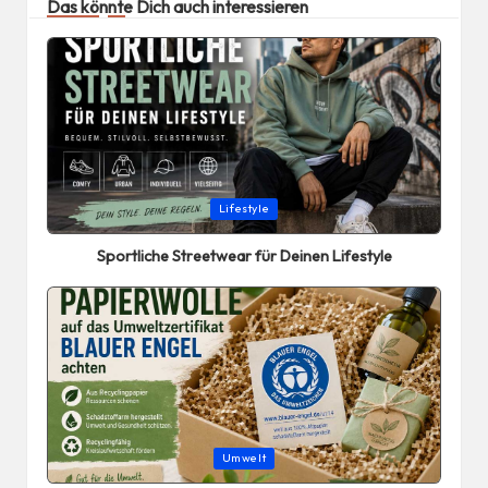
Das könnte Dich auch interessieren
Posted
Lifestyle
in
Sportliche Streetwear für Deinen Lifestyle
Posted
Umwelt
in