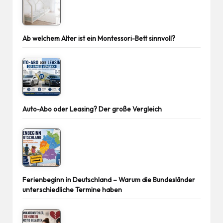
Ab welchem Alter ist ein Montessori-Bett sinnvoll?
Auto-Abo oder Leasing? Der große Vergleich
Ferienbeginn in Deutschland – Warum die Bundesländer
unterschiedliche Termine haben