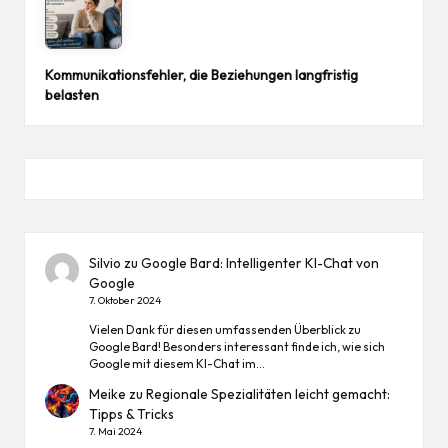
Kommunikationsfehler, die Beziehungen langfristig
belasten
Silvio
zu
Google Bard: Intelligenter KI-Chat von
Google
7. Oktober 2024
Vielen Dank für diesen umfassenden Überblick zu
Google Bard! Besonders interessant finde ich, wie sich
Google mit diesem KI-Chat im…
Meike
zu
Regionale Spezialitäten leicht gemacht:
Tipps & Tricks
7. Mai 2024