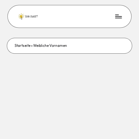
Startseite
»
Weibliche Vornamen