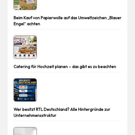
Beim Kauf von Papierwolle auf das Umweltzeichen „Blauer
Engel“ achten
Catering für Hochzeit planen – das gibt es zu beachten
Wer besitzt RTL Deutschland? Alle Hintergründe zur
Unternehmensstruktur