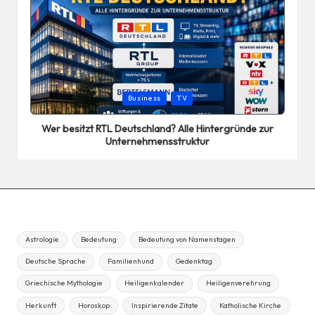
Posted
Business
TV
in
Wer besitzt RTL Deutschland? Alle Hintergründe zur
Unternehmensstruktur
Astrologie
Bedeutung
Bedeutung von Namenstagen
Deutsche Sprache
Familienhund
Gedenktag
Griechische Mythologie
Heiligenkalender
Heiligenverehrung
Herkunft
Horoskop
Inspirierende Zitate
Katholische Kirche