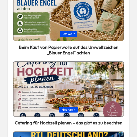
Posted
Umwelt
in
Beim Kauf von Papierwolle auf das Umweltzeichen
„Blauer Engel“ achten
Posted
Hochzeit
in
Catering für Hochzeit planen – das gibt es zu beachten