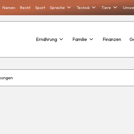
Namen
Recht
Sport
Sprache
Technik
Tiere
Umwe
Ernährung
Familie
Finanzen
G
rkungen