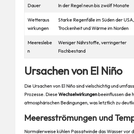
Dauer
In der Regel neun bis zwölf Monate
Wetteraus
Starke Regenfälle im Süden der USA
wirkungen
Trockenheit und Wärme im Norden
Meereslebe
Weniger Nährstoffe, verringerter
n
Fischbestand
Ursachen von El Niño
Die Ursachen von El Niño sind vielschichtig und umf
Prozesse. Diese
Wechselwirkungen
beeinflussen die
atmosphärischen Bedingungen, was letztlich zu deutl
Meeresströmungen und Temp
Normalerweise kühlen Passatwinde das Wasser vor d