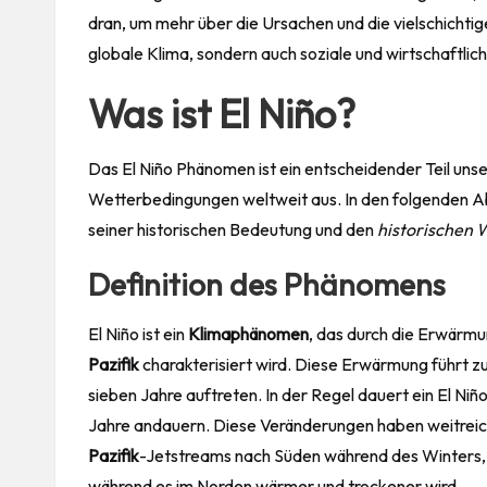
dran, um mehr über die Ursachen und die vielschichtig
globale Klima, sondern auch soziale und wirtschaftli
Was ist El Niño?
Das El Niño Phänomen ist ein entscheidender Teil unse
Wetterbedingungen weltweit aus. In den folgenden Ab
seiner historischen Bedeutung und den
historischen 
Definition des Phänomens
El Niño ist ein
Klimaphänomen
, das durch die Erwärmu
Pazifik
charakterisiert wird. Diese Erwärmung führt z
sieben Jahre auftreten. In der Regel dauert ein El Ni
Jahre andauern. Diese Veränderungen haben weitreic
Pazifik
-Jetstreams nach Süden während des Winters,
während es im Norden wärmer und trockener wird.