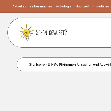
Aktuelles
selber machen
Astrologie
Hochzeit
Immobilien
Startseite
»
El Niño Phänomen: Ursachen und Auswi