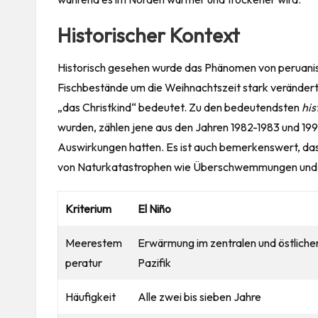
Historischer Kontext
Historisch gesehen wurde das Phänomen von peruanisc
Fischbestände um die Weihnachtszeit stark veränder
„das Christkind“ bedeutet. Zu den bedeutendsten
his
wurden, zählen jene aus den Jahren 1982-1983 und 1997
Auswirkungen hatten. Es ist auch bemerkenswert, dass 
von Naturkatastrophen wie Überschwemmungen und D
Kriterium
El Niño
Meerestem
Erwärmung im zentralen und östliche
peratur
Pazifik
Häufigkeit
Alle zwei bis sieben Jahre