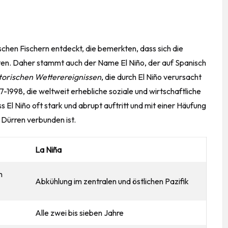
hen Fischern entdeckt, die bemerkten, dass sich die
ten. Daher stammt auch der Name El Niño, der auf Spanisch
torischen Wetterereignissen
, die durch El Niño verursacht
-1998, die weltweit erhebliche soziale und wirtschaftliche
El Niño oft stark und abrupt auftritt und mit einer Häufung
ürren verbunden ist.
La Niña
n
Abkühlung im zentralen und östlichen Pazifik
Alle zwei bis sieben Jahre