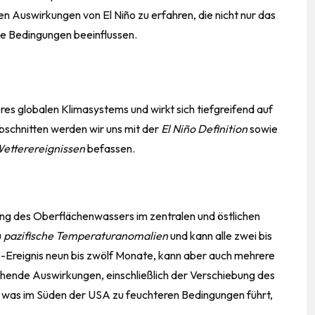
en Auswirkungen von El Niño zu erfahren, die nicht nur das
che Bedingungen beeinflussen.
res globalen Klimasystems und wirkt sich tiefgreifend auf
schnitten werden wir uns mit der
El Niño Definition
sowie
Wetterereignissen
befassen.
ng des Oberflächenwassers im zentralen und östlichen
u
pazifische Temperaturanomalien
und kann alle zwei bis
ño-Ereignis neun bis zwölf Monate, kann aber auch mehrere
hende Auswirkungen, einschließlich der Verschiebung des
 was im Süden der USA zu feuchteren Bedingungen führt,