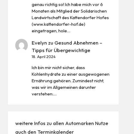
genau richtig so! Ich habe mich vor 6
Monaten als Mitglied der Solidarischen
Landwirtschaft des Kattendorfer Hofes
(www.kattendorfer-hof.de)
eingetragen, hole…
Evelyn
zu
Gesund Abnehmen –
Tipps für Übergewichtige
18. April 2024
Ich bin mir nicht sicher, dass
Kohlenhydrate zu einer ausgewogenen
Ernährung gehören. Zumindest nicht,
was wir im Allgemeinen darunter
verstehen:…
weitere Infos zu allen
Automarken
Nutze
auch den
Terminkalender