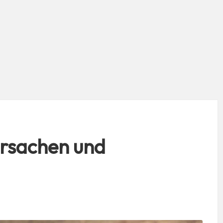
rsachen und