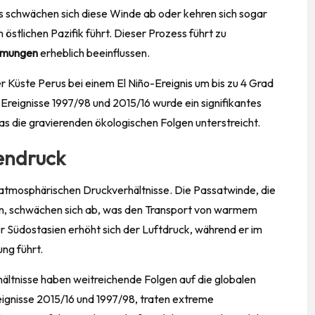
is
schwächen
sich diese Winde ab oder kehren sich sogar
stlichen Pazifik führt. Dieser Prozess führt zu
ömungen
erheblich beeinflussen.
r Küste Perus bei einem El Niño-Ereignis um bis zu 4 Grad
Ereignisse 1997/98 und 2015/16 wurde ein signifikantes
s die gravierenden ökologischen Folgen unterstreicht.
endruck
 atmosphärischen Druckverhältnisse. Die Passatwinde, die
n, schwächen sich ab, was den Transport von warmem
 Südostasien erhöht sich der Luftdruck, während er im
ng führt.
ltnisse haben weitreichende Folgen auf die globalen
ignisse 2015/16 und 1997/98, traten extreme