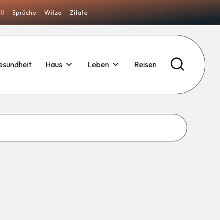
lt
Sprüche
Witze
Zitate
esundheit
Haus
Leben
Reisen