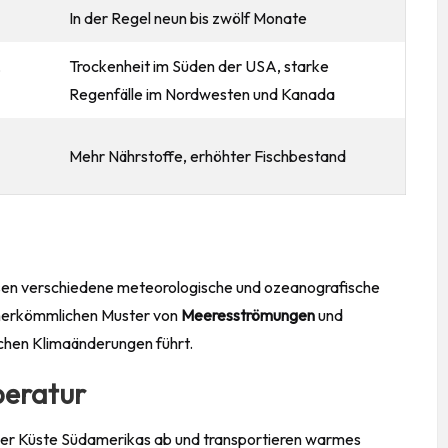
In der Regel neun bis zwölf Monate
,
Trockenheit im Süden der USA, starke
Regenfälle im Nordwesten und Kanada
Mehr Nährstoffe, erhöhter Fischbestand
assen verschiedene meteorologische und ozeanografische
 herkömmlichen Muster von
Meeresströmungen
und
ichen Klimaänderungen führt.
eratur
er Küste Südamerikas ab und transportieren warmes