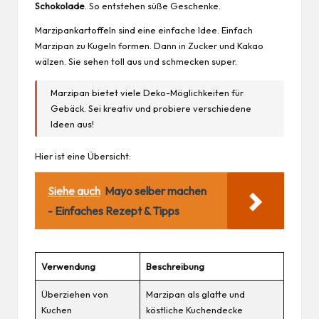
Schokolade
. So entstehen süße
Geschenke
.
Marzipankartoffeln sind eine einfache Idee. Einfach
Marzipan zu Kugeln formen. Dann in Zucker und Kakao
wälzen. Sie sehen toll aus und schmecken super.
Marzipan bietet viele Deko-Möglichkeiten für
Gebäck. Sei kreativ und probiere verschiedene
Ideen aus!
Hier ist eine Übersicht:
Siehe auch
Mayo selber machen
- Einfaches Rezept & Tipps
Verwendung
Beschreibung
Überziehen von
Marzipan als glatte und
Kuchen
köstliche Kuchendecke