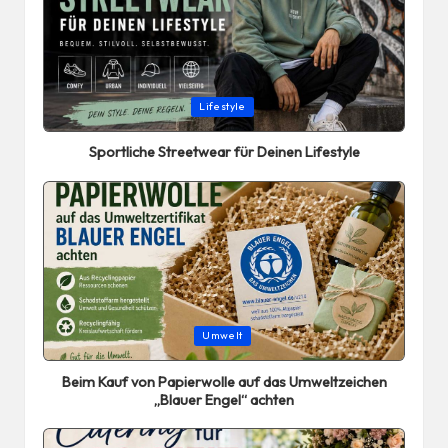
Posted
Lifestyle
in
Sportliche Streetwear für Deinen Lifestyle
Posted
Umwelt
in
Beim Kauf von Papierwolle auf das Umweltzeichen
„Blauer Engel“ achten