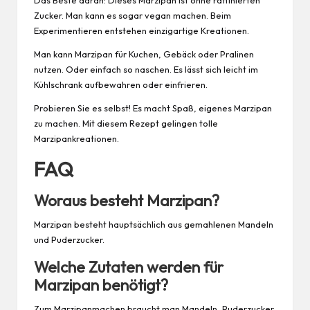
Das Beste daran: Dieses Marzipan ist ohne raffinierten
Zucker. Man kann es sogar vegan machen. Beim
Experimentieren entstehen einzigartige Kreationen.
Man kann Marzipan für Kuchen, Gebäck oder Pralinen
nutzen. Oder einfach so naschen. Es lässt sich leicht im
Kühlschrank aufbewahren oder einfrieren.
Probieren Sie es selbst! Es macht Spaß, eigenes Marzipan
zu machen. Mit diesem Rezept gelingen tolle
Marzipankreationen.
FAQ
Woraus besteht Marzipan?
Marzipan besteht hauptsächlich aus gemahlenen Mandeln
und Puderzucker.
Welche Zutaten werden für
Marzipan benötigt?
Zum Marzipanmachen braucht man Mandeln, Puderzucker