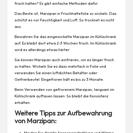
frisch halten? Es gibt einfache Methoden dafür.
Das Beste ist, Marzipan in Frischhaltefolie zu wickeln. Das
schützt es vor Feuchtigkeit und Luft. So trocknet es nicht
aus.
Bewahren Sie das eingewickelte Marzipan im Kühlschrank
auf. Es bleibt dort etwa 2-3 Wochen frisch. Im Kühlschrank
wird es allerdings etwas härter.
Sie können Marzipan auch einfrieren, um es länger frisch
zu halten. Wickeln Sie es dazu mehrfach in Folie und
verwenden Sie einen luftdichten Behälter oder
Gefrierbeutel. Eingefroren hält es bis zu 3 Monate.
Beim Verwenden von gefrorenem Marzipan, langsam im
Kühlschrank auftauen lassen. So bleibt die Konsistenz
erhalten.
Weitere Tipps zur Aufbewahrung
von Marzipan:
Meiden Sie direkte Sonneneinstrahlung und Wärme,