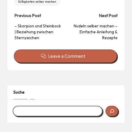
Süßigkeiten selber machen
Post
Previous Post
Next Post
navigation
– Skorpion und Steinbock
Nudeln selber machen –
| Beziehung zwischen
Einfache Anleitung &
Sternzeichen
Rezepte
Leave a Comment
Suche