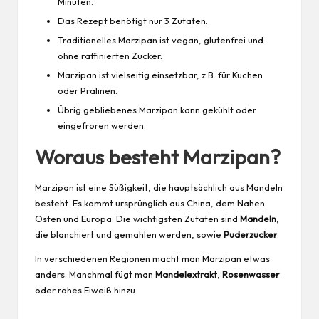
Minuten.
Das Rezept benötigt nur 3 Zutaten.
Traditionelles Marzipan ist vegan, glutenfrei und
ohne raffinierten Zucker.
Marzipan ist vielseitig einsetzbar, z.B. für Kuchen
oder Pralinen.
Übrig gebliebenes Marzipan kann gekühlt oder
eingefroren werden.
Woraus besteht Marzipan?
Marzipan ist eine Süßigkeit, die hauptsächlich aus Mandeln
besteht. Es kommt ursprünglich aus China, dem Nahen
Osten und Europa. Die wichtigsten Zutaten sind
Mandeln
,
die blanchiert und gemahlen werden, sowie
Puderzucker
.
In verschiedenen Regionen macht man Marzipan etwas
anders. Manchmal fügt man
Mandelextrakt
,
Rosenwasser
oder rohes Eiweiß hinzu.