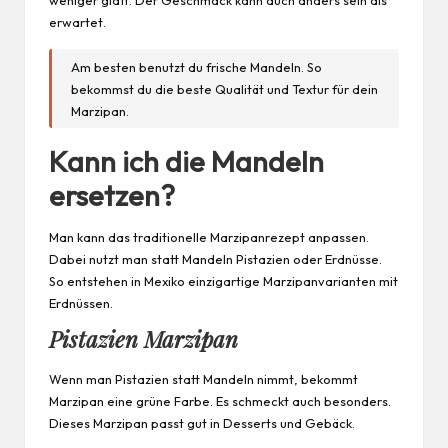
weniger glatt. Der Geschmack kann auch anders sein als
erwartet.
Am besten benutzt du frische Mandeln. So
bekommst du die beste Qualität und Textur für dein
Marzipan.
Kann ich die Mandeln
ersetzen?
Man kann das traditionelle Marzipanrezept anpassen.
Dabei nutzt man statt Mandeln Pistazien oder Erdnüsse.
So entstehen in Mexiko einzigartige Marzipanvarianten mit
Erdnüssen.
Pistazien Marzipan
Wenn man Pistazien statt Mandeln nimmt, bekommt
Marzipan eine grüne Farbe. Es schmeckt auch besonders.
Dieses Marzipan passt gut in
Desserts
und Gebäck.