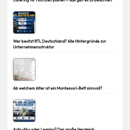
Wer besitzt RTL Deutschland? Alle Hintergründe zur
Unternehmensstruktur
Ab welchem Alter ist ein Montessori-Bett sinnvoll?
Auto-Abo oder Leasing? Der große Vergleich