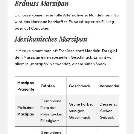
Erdnuss Marzipan
Erdnüsse können eine tolle Alternative zu Mandeln sein. So
wird das Marzipan herzhafter. Es passt super als Füllung
oder auf Cupcakes.
Mexikanisches Marzipan
In Mexiko nimmt man oft Erdnüsse statt Mandeln. Das gibt
dem Marzipan einen speziellen Geschmack. Es wird vor
allem in „mazapán“ verwendet, einem süßen Snack.
Marzipan
Zutaten
Geschmack
Verwendung
-Variante
Gemahlene
Grüne Farbe,
Desserts,
Pistazien
Pistazien,
nussiger
Kuchen,
Marzipan
Puderzucker,
Geschmack
Gebäck
Flüssigkeit
Gemahlene