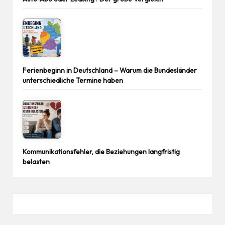
Ferienbeginn in Deutschland – Warum die Bundesländer
unterschiedliche Termine haben
Kommunikationsfehler, die Beziehungen langfristig
belasten