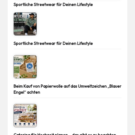
Sportliche Streetwear für Deinen Lifestyle
Sportliche Streetwear für Deinen Lifestyle
Beim Kauf von Papierwolle auf das Umweltzeichen „Blauer
Engel“ achten
Catering für Hochzeit planen – das gibt es zu beachten